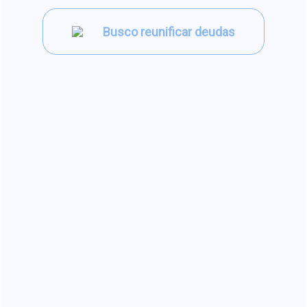
Busco reunificar deudas