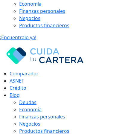
Economía
Finanzas personales
Negocios
Productos financieros
¡Encuentralo ya!
Comparador
ASNEF
Crédito
Blog
Deudas
Economía
Finanzas personales
Negocios
Productos financieros