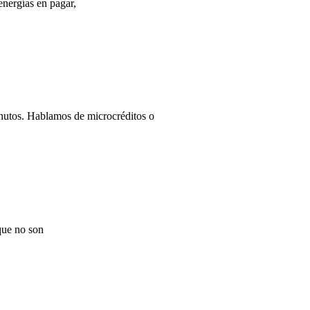
energías en pagar,
inutos. Hablamos de microcréditos o
 que no son