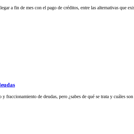
r a fin de mes con el pago de créditos, entre las alternativas que exis
deudas
 fraccionamiento de deudas, pero ¿sabes de qué se trata y cuáles son l