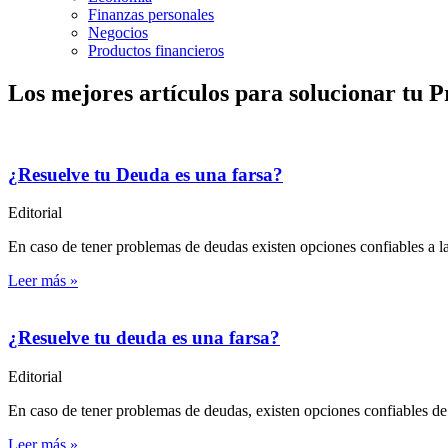
Finanzas personales
Negocios
Productos financieros
Los mejores artículos para solucionar tu P
¿Resuelve tu Deuda es una farsa?
Editorial
En caso de tener problemas de deudas existen opciones confiables a la
Leer más »
¿Resuelve tu deuda es una farsa?
Editorial
En caso de tener problemas de deudas, existen opciones confiables de
Leer más »