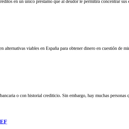
réditos en un único préstamo que al deudor le permitirá concentrar sus 
n alternativas viables en España para obtener dinero en cuestión de m
a bancaria o con historial crediticio. Sin embargo, hay muchas personas
NEF