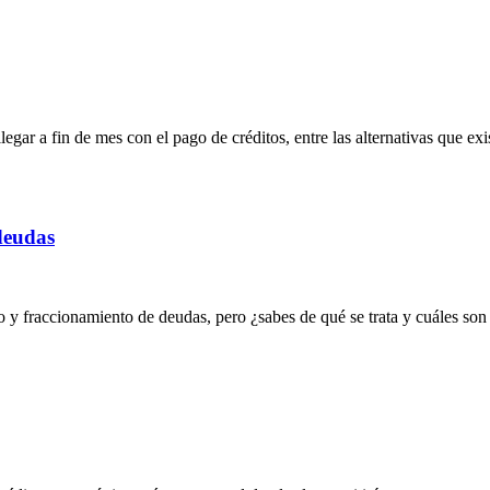
r a fin de mes con el pago de créditos, entre las alternativas que exis
deudas
 fraccionamiento de deudas, pero ¿sabes de qué se trata y cuáles son l