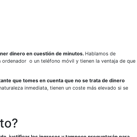
ener dinero en cuestión de minutos.
Hablamos de
 ordenador o un teléfono móvil y tienen la ventaja de que
tante que tomes en cuenta que no se trata de dinero
aturaleza inmediata, tienen un coste más elevado si se
ito?
do, justificar los ingresos y tampoco preguntarán para