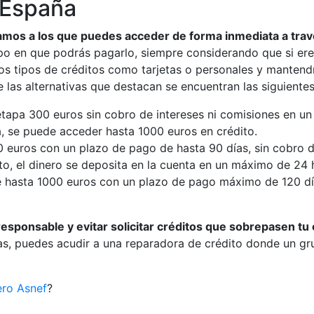
 España
mos a los que puedes acceder de forma inmediata a travé
po en que podrás pagarlo, siempre considerando que si ere
ros tipos de créditos como tarjetas o personales y mantend
e las alternativas que destacan se encuentran las siguiente
tapa 300 euros sin cobro de intereses ni comisiones en un 
a, se puede acceder hasta 1000 euros en crédito.
300 euros con un plazo de pago de hasta 90 días, sin cobro
nto, el dinero se deposita en la cuenta en un máximo de 24
 hasta 1000 euros con un plazo de pago máximo de 120 días
sponsable y evitar solicitar créditos que sobrepasen tu
ras, puedes acudir a una reparadora de crédito donde un g
ero Asnef
?