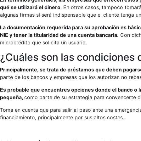
qué se utilizará el dinero
. En otros casos, tampoco tomará
algunas firmas sí será indispensable que el cliente tenga u
La documentación requerida para su aprobación es básica,
NIE y tener la titularidad de una cuenta bancaria.
Con dicha
microcrédito que solicita un usuario.
¿Cuáles son las condiciones 
Principalmente, se trata de préstamos que deben pagarse 
parte de los bancos y empresas que los autorizan no rebas
Es probable que encuentres opciones donde el banco o la 
pequeña,
como parte de su estrategia para convencerte de
Toma en cuenta que para salir al paso ante una emergencia
financiamiento, principalmente por sus altos costes.