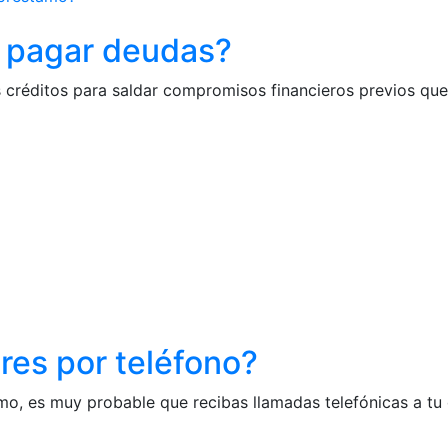
 pagar deudas?
s créditos para saldar compromisos financieros previos qu
res por teléfono?
mo, es muy probable que recibas llamadas telefónicas a tu 