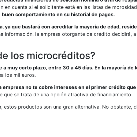
n en cuenta si el solicitante está en las listas de morosi
n
buen comportamiento en su historial de pagos.
 ya que bastará con acreditar la mayoría de edad, residen
 información, la empresa otorgante de crédito decidirá, a pa
de los microcréditos?
a muy corto plazo, entre 30 a 45 días. En la mayoría de 
a los mil euros.
empresa no te cobre intereses en el primer crédito que s
 que se trata de una opción atractiva de financiamiento.
, estos productos son una gran alternativa. No obstante, 