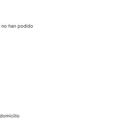
e no han podido
domicilio