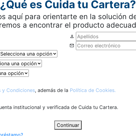
¿Qué es Cuida tu Cartera?
 aquí para orientarte en la solución de
remos a encontrar el producto adecuado
 y Condiciones
, además de la
Política de Cookies.
nta institucional y verificada de Cuida tu Cartera.
Continuar
 préstamo?