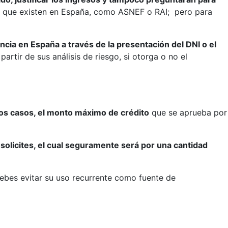
dad que existen en España, como ASNEF o RAI; pero para
cia en España a través de la presentación del DNI o el
rtir de sus análisis de riesgo, si otorga o no el
los casos, el monto máximo de crédito
que se aprueba por
olicites, el cual seguramente será por una cantidad
debes evitar su uso recurrente como fuente de