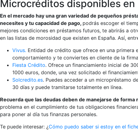
Microcréditos disponibles en
En el mercado hay una gran variedad de pequeños présta
necesites y tu capacidad de pago,
podrás escoger el tiem
mejores condiciones en préstamos futuros, te abrirás a ot
en las listas de morosidad que existen en España. Así, entr
Vivus.
Entidad de crédito que ofrece en una primera e
comportamiento y te conviertes en cliente de la firm
Fiesta Crédito
. Ofrece un financiamiento inicial de 
1000 euros, donde, una vez solicitado el financiamie
Solcredito.es
. Puedes acceder a un micropréstamo de
30 días y puede tramitarse totalmente en línea.
Recuerda que las deudas deben de manejarse de forma re
problema en el cumplimiento de tus obligaciones financie
para poner al día tus finanzas personales.
Te puede interesar: ¿
Cómo puedo saber si estoy en el fich