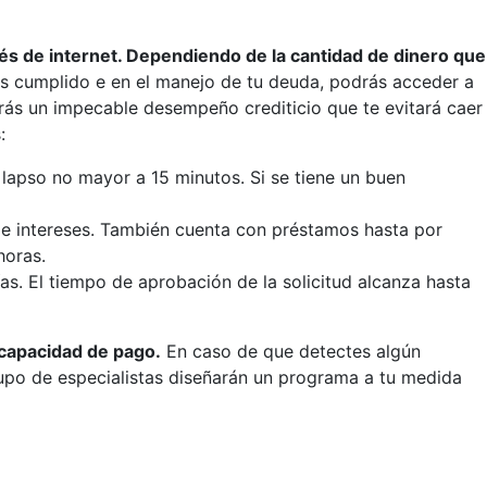
s de internet. Dependiendo de la cantidad de dinero que
s cumplido e en el manejo de tu deuda, podrás acceder a
rás un impecable desempeño crediticio que te evitará caer
s:
lapso no mayor a 15 minutos. Si se tiene un buen
 de intereses. También cuenta con préstamos hasta por
 horas.
. El tiempo de aprobación de la solicitud alcanza hasta
 capacidad de pago.
En caso de que detectes algún
rupo de especialistas diseñarán un programa a tu medida