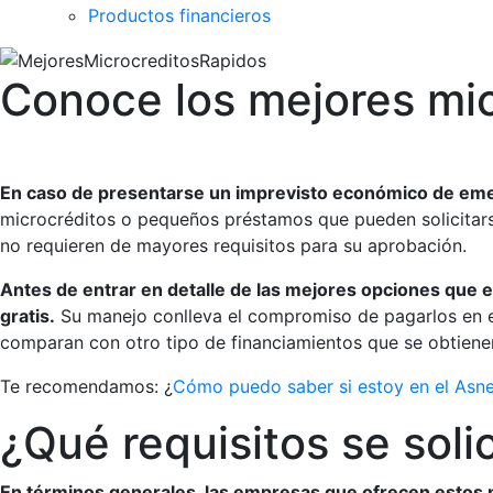
Productos financieros
Conoce los mejores mic
En caso de presentarse un imprevisto económico de emer
microcréditos o pequeños préstamos que pueden solicitarse
no requieren de mayores requisitos para su aprobación.
Antes de entrar en detalle de las mejores opciones que 
gratis.
Su manejo conlleva el compromiso de pagarlos en el
comparan con otro tipo de financiamientos que se obtienen
Te recomendamos: ¿
Cómo puedo saber si estoy en el Asne
¿Qué requisitos se soli
En términos generales, las empresas que ofrecen estos pr