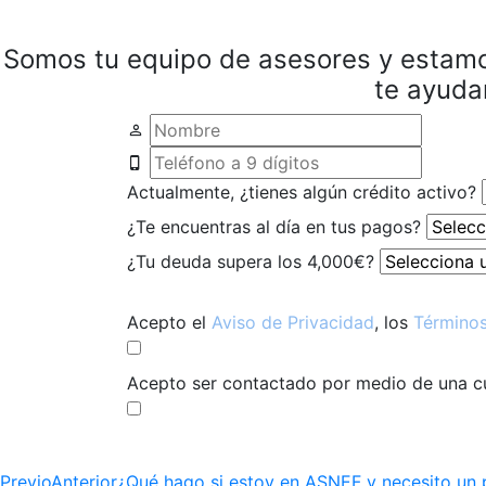
Somos tu equipo de asesores y estamos
te ayuda
Actualmente, ¿tienes algún crédito activo?
¿Te encuentras al día en tus pagos?
¿Tu deuda supera los 4,000€?
Acepto el
Aviso de Privacidad
, los
Términos
Acepto ser contactado por medio de una cue
Previo
Anterior
¿Qué hago si estoy en ASNEF y necesito un