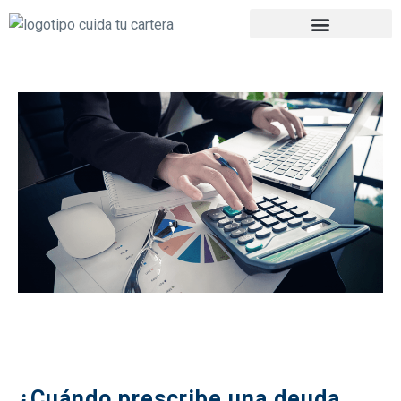
¿Cuándo prescribe una deuda