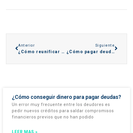
Anterior
Siguiente
¿Cómo reunificar deudas con BBVA??
¿Cómo pagar deuda de tarjeta crédito con La Caixa?
¿Cómo conseguir dinero para pagar deudas?
Un error muy frecuente entre los deudores es
pedir nuevos créditos para saldar compromisos
financieros previos que no han podido
LEER MAS »