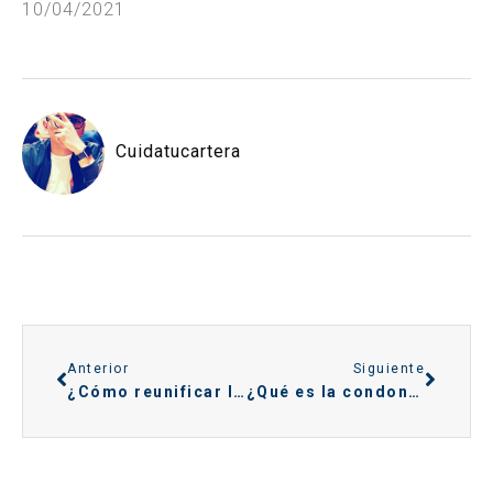
10/04/2021
Cuidatucartera
Anterior
Siguiente
¿Cómo reunificar las deudas con Santander?
¿Qué es la condonación de deuda?