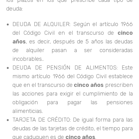
los plazos en los que prescribe cada tipo de
deuda:
DEUDA DE ALQUILER: Según el artículo 1966
del Código Civil en el transcurso de
cinco
años
, es decir, después de 5 años las deudas
de alquiler pasan a ser consideradas
incobrables..
DEUDA DE PENSIÓN DE ALIMENTOS: Este
mismo artículo 1966 del Código Civil establece
que en el transcurso de
cinco años
prescriben
las acciones para exigir el cumplimiento de la
obligación para pagar las pensiones
alimenticias.
TARJETA DE CRÉDITO: De igual forma para las
deudas de las tarjetas de crédito, el tiempo para
que caduquen es de
cinco años
.