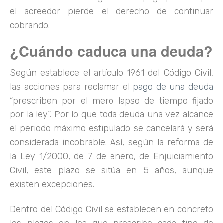
el acreedor pierde el derecho de continuar
cobrando.
¿Cuándo caduca una deuda?
Según establece el artículo 1961 del Código Civil,
las acciones para reclamar el
pago de una deuda
“prescriben por el mero lapso de tiempo fijado
por la ley”. Por lo que toda deuda una vez alcance
el periodo máximo estipulado se cancelará y será
considerada incobrable. Así, según la reforma de
la Ley 1/2000, de 7 de enero, de Enjuiciamiento
Civil, este plazo se sitúa en 5 años, aunque
existen excepciones.
Dentro del Código Civil se establecen en concreto