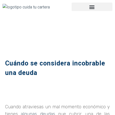
Cuándo se considera incobrable
una deuda
Cuando atraviesas un mal momento económico y
tienes
algunas deudas
que cubrir, una de las