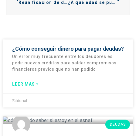
Reunificacion de deudas sin hipoteca y con Asnef
¿A qué edad se puede tener tarjeta de crédito?
¿Cómo conseguir dinero para pagar deudas?
Un error muy frecuente entre los deudores es
pedir nuevos créditos para saldar compromisos
financieros previos que no han podido
LEER MAS »
Editorial
DEUDAS