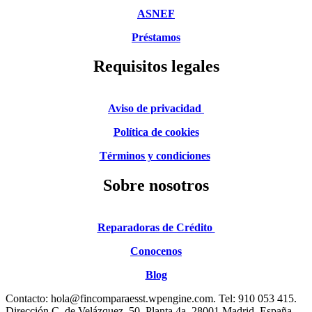
ASNEF
Préstamos
Requisitos legales
Aviso de privacidad
Política de cookies
Términos y condiciones
Sobre nosotros
Reparadoras de Crédito
Conocenos
Blog
Contacto:
hola@fincomparaesst.wpengine.com
. Tel: 910 053 415.
Dirección C. de Velázquez, 50, Planta 4a, 28001 Madrid, España