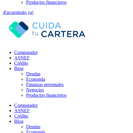
Productos financieros
¡Encuentralo ya!
Comparador
ASNEF
Crédito
Blog
Deudas
Economía
Finanzas personales
Negocios
Productos financieros
Comparador
ASNEF
Crédito
Blog
Deudas
Economía