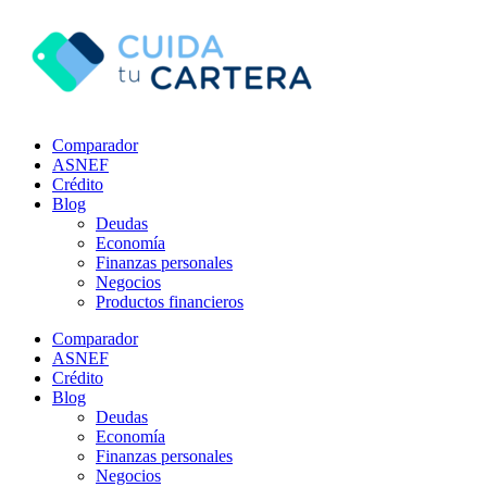
Comparador
ASNEF
Crédito
Blog
Deudas
Economía
Finanzas personales
Negocios
Productos financieros
Comparador
ASNEF
Crédito
Blog
Deudas
Economía
Finanzas personales
Negocios