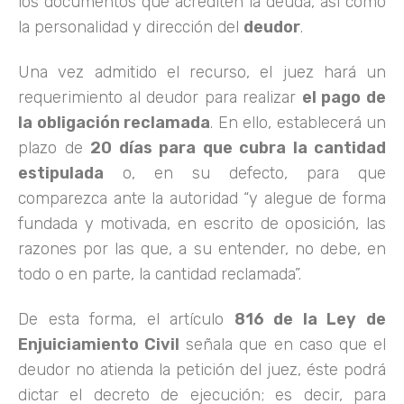
los documentos que acrediten la deuda, así como
la personalidad y dirección del
deudor
.
Una vez admitido el recurso, el juez hará un
requerimiento al deudor para realizar
el pago de
la obligación reclamada
. En ello, establecerá un
plazo de
20 días para que cubra la cantidad
estipulada
o, en su defecto, para que
comparezca ante la autoridad “y alegue de forma
fundada y motivada, en escrito de oposición, las
razones por las que, a su entender, no debe, en
todo o en parte, la cantidad reclamada”.
De esta forma, el artículo
816 de la Ley de
Enjuiciamiento Civil
señala que en caso que el
deudor no atienda la petición del juez, éste podrá
dictar el decreto de ejecución; es decir, para