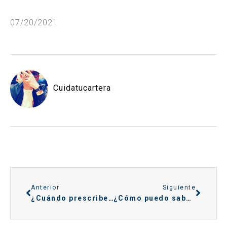
07/20/2021
Cuidatucartera
Anterior
Siguiente
¿Cuándo prescribe deuda Asnef? ¡Te explicamos!
¿Cómo puedo saber si estoy en el ASNEF? Te decimos el proceso