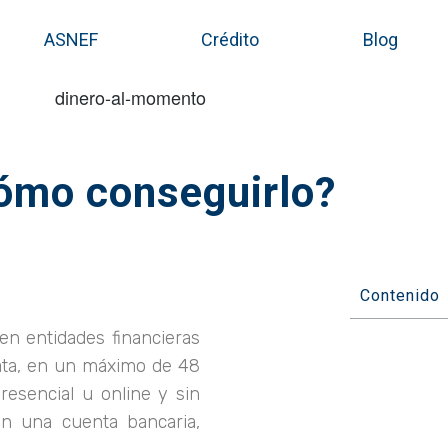
ASNEF
Crédito
Blog
ómo conseguirlo?
Contenido
en entidades financieras
ta, en un máximo de 48
resencial u online y sin
on una cuenta bancaria,