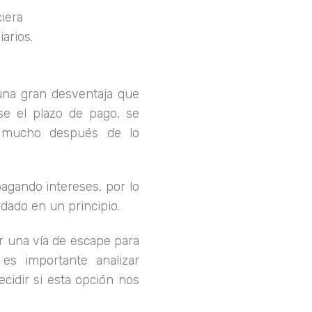
ciera
arios.
una gran desventaja que
rse el plazo de pago, se
r mucho después de lo
gando intereses, por lo
rdado en un principio.
er una vía de escape para
 es importante analizar
ecidir si esta opción nos