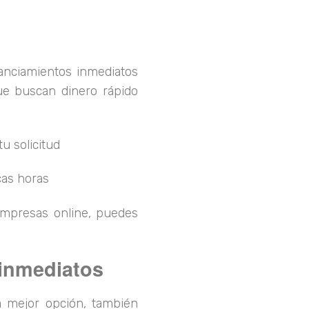
nanciamientos inmediatos
ue buscan dinero rápido
u solicitud
cas horas
 empresas online, puedes
 inmediatos
a mejor opción, también