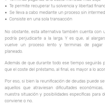
Te permite recuperar tu solvencia y libertad finan
Se lleva a cabo mediante un proceso sin intermedi
Consiste en una sola transacción
No obstante, esta alternativa también cuenta con 
podría perjudicarte a la larga. Y es que, al alarga
vuelve un proceso lento y terminas de paga
planeado.
Además de que durante todo ese tiempo seguirás pa
que el coste del préstamo, al final, es mayor a lo aco
Por eso, si bien la reunificación de deudas puede s
aquellos que atraviesan dificultades económicas,
nuestra situación y posibilidades específicas para d
conviene o no.