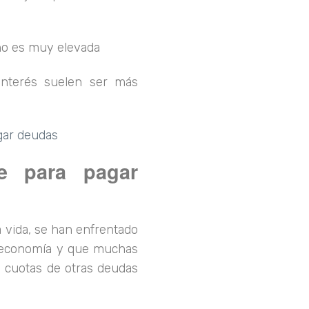
 no es muy elevada
interés suelen ser más
gar deudas
te para pagar
 vida, se han enfrentado
 economía y que muchas
s cuotas de otras deudas