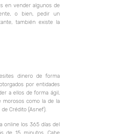
es en vender algunos de
ente, o bien, pedir un
ante, también existe la
esites dinero de forma
 otorgados por entidades
er a ellos de forma ágil,
de morosos como la de la
de Crédito (Asnef).
 online los 365 días del
ás de 15 minutos. Cabe