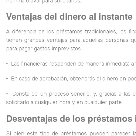
nómina o aval para solicitarlos.
Ventajas del dinero al instante
A diferencia de los préstamos tradicionales, los fi
tienen grandes ventajas para aquellas personas q
para pagar gastos imprevistos:
· Las financieras responden de manera inmediata a t
· En caso de aprobación, obtendrás el dinero en po
· Consta de un proceso sencillo, y, gracias a las
solicitarlo a cualquier hora y en cualquier parte
Desventajas de los préstamos
Si bien este tipo de préstamos pueden parecer l