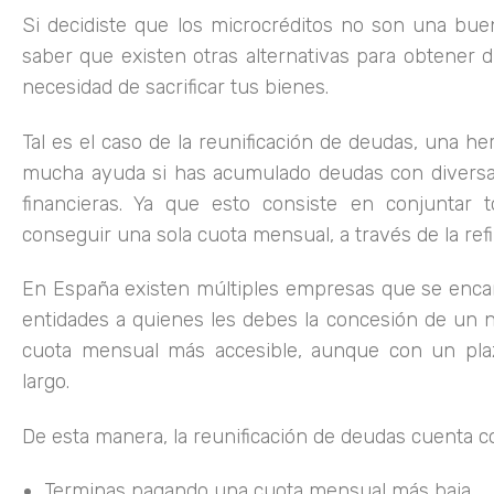
Si decidiste que los microcréditos no son una bue
saber que existen otras alternativas para obtener d
necesidad de sacrificar tus bienes.
Tal es el caso de la reunificación de deudas, una h
mucha ayuda si has acumulado deudas con diversa
financieras. Ya que esto consiste en conjuntar 
conseguir una sola cuota mensual, a través de la ref
En España existen múltiples empresas que se encar
entidades a quienes les debes la concesión de un
cuota mensual más accesible, aunque con un pla
largo.
De esta manera, la reunificación de deudas cuenta c
Terminas pagando una cuota mensual más baja.