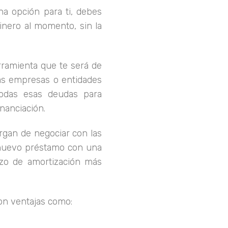
na opción para ti, debes
inero al momento, sin la
erramienta que te será de
s empresas o entidades
todas esas deudas para
inanciación.
gan de negociar con las
 nuevo préstamo con una
zo de amortización más
on ventajas como: