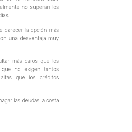
almente no superan los
ías.
e parecer la opción más
 con una desventaja muy
ltar más caros que los
s que no exigen tantos
altas que los créditos
pagar las deudas, a costa