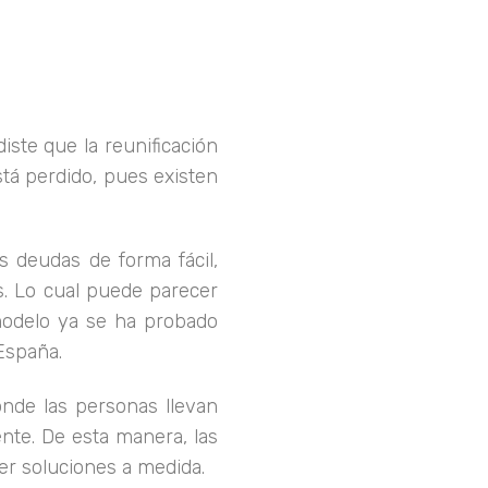
iste que la reunificación
tá perdido, pues existen
s deudas de forma fácil,
s. Lo cual puede parecer
modelo ya se ha probado
España.
nde las personas llevan
ente. De esta manera, las
er soluciones a medida.