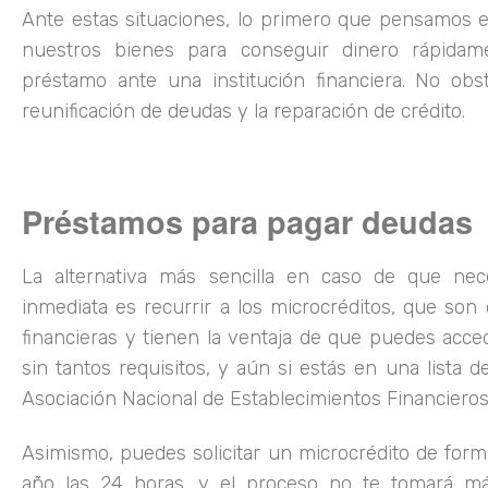
Ante estas situaciones, lo primero que pensamos 
nuestros bienes para conseguir dinero rápidam
préstamo ante una institución financiera. No obst
reunificación de deudas y la reparación de crédito.
Préstamos para pagar deudas
La alternativa más sencilla en caso de que nec
inmediata es recurrir a los microcréditos, que son
financieras y tienen la ventaja de que puedes acced
sin tantos requisitos, y aún si estás en una lista 
Asociación Nacional de Establecimientos Financieros 
Asimismo, puedes solicitar un microcrédito de forma
año las 24 horas, y el proceso no te tomará m